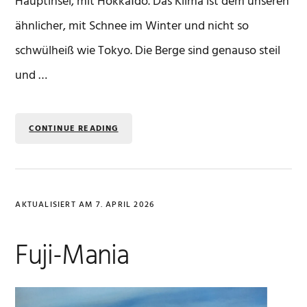
Hauptinsel, mit Hokkaīdo. Das Klima ist dem unseren
ähnlicher, mit Schnee im Winter und nicht so
schwülheiß wie Tokyo. Die Berge sind genauso steil
und …
CONTINUE READING
AKTUALISIERT AM
7. APRIL 2026
Fuji-Mania