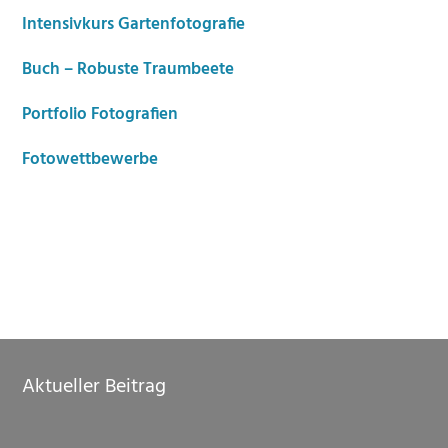
Intensivkurs Gartenfotografie
Buch – Robuste Traumbeete
Portfolio Fotografien
Fotowettbewerbe
Footer
Aktueller Beitrag