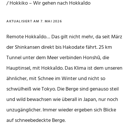
/
Hokkiko – Wir gehen nach Hokkaīdo
AKTUALISIERT AM
7. MAI 2026
Remote Hokkaīdo… Das gilt nicht mehr, da seit März
der Shinkansen direkt bis Hakodate fährt. 25 km
Tunnel unter dem Meer verbinden Honshū, die
Hauptinsel, mit Hokkaīdo. Das Klima ist dem unseren
ähnlicher, mit Schnee im Winter und nicht so
schwülheiß wie Tokyo. Die Berge sind genauso steil
und wild bewachsen wie überall in Japan, nur noch
unzugänglicher. Immer wieder ergeben sich Blicke
auf schneebedeckte Berge.