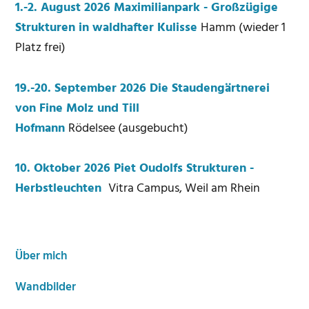
Seitenspalte
1.-2. August 2026 Maximilianpark - Großzügige
Strukturen in waldhafter Kulisse
Hamm (wieder 1
Platz frei)
19.-20. September 2026 Die Staudengärtnerei
von Fine Molz und Till
Hofmann
Rödelsee (ausgebucht)
10. Oktober 2026 Piet Oudolfs Strukturen -
Herbstleuchten
Vitra Campus, Weil am Rhein
Über mich
Wandbilder