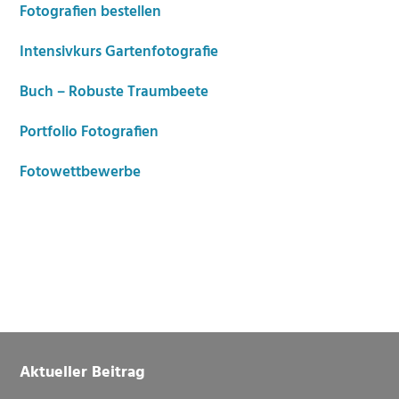
Fotografien bestellen
Intensivkurs Gartenfotografie
Buch – Robuste Traumbeete
Portfolio Fotografien
Fotowettbewerbe
Footer
Aktueller Beitrag