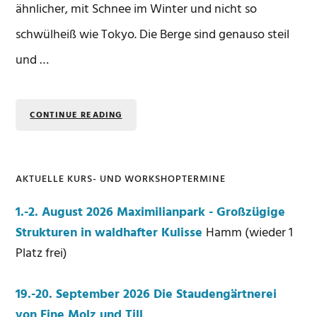
ähnlicher, mit Schnee im Winter und nicht so
schwülheiß wie Tokyo. Die Berge sind genauso steil
und …
CONTINUE READING
AKTUELLE KURS- UND WORKSHOPTERMINE
Seitenspalte
1.-2. August 2026 Maximilianpark - Großzügige
Strukturen in waldhafter Kulisse
Hamm (wieder 1
Platz frei)
19.-20. September 2026 Die Staudengärtnerei
von Fine Molz und Till