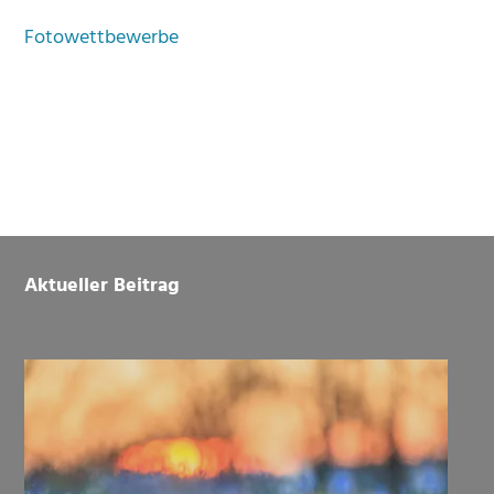
Fotowettbewerbe
Footer
Aktueller Beitrag