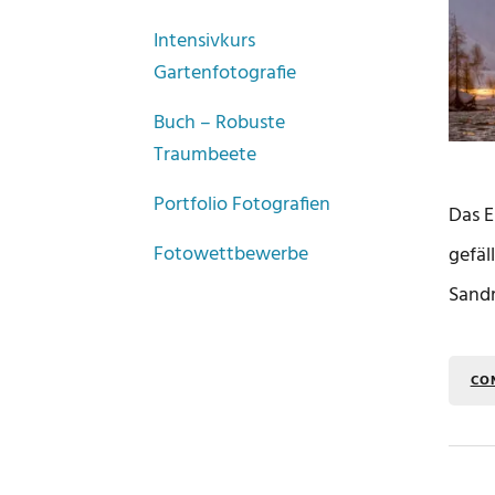
Intensivkurs
Gartenfotografie
Buch – Robuste
Traumbeete
Portfolio Fotografien
Das E
Fotowettbewerbe
gefäl
Sandr
CO