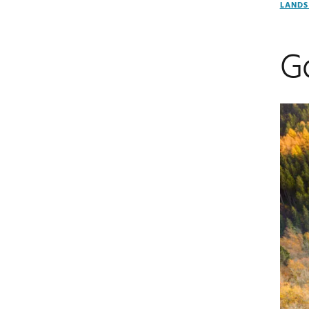
LANDS
Go