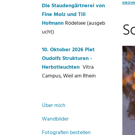
DROH
Die Staudengärtnerei von
Fine Molz und Till
S
Hofmann
Rödelsee (ausgeb
ucht)
10. Oktober 2026 Piet
Oudolfs Strukturen -
Herbstleuchten
Vitra
Campus, Weil am Rhein
Über mich
Wandbilder
Fotografien bestellen