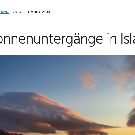
LAND
·
28. SEPTEMBER 2019
onnenuntergänge in Is