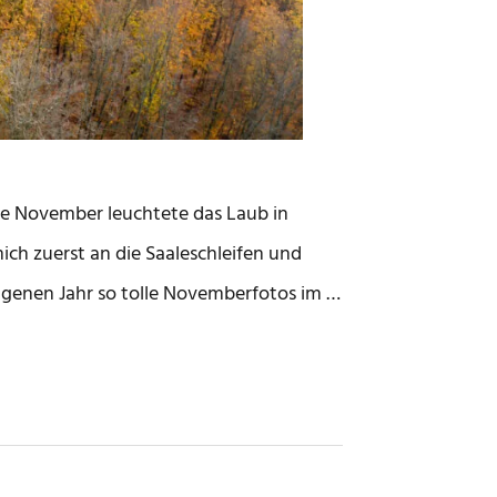
tte November leuchtete das Laub in
ch zuerst an die Saaleschleifen und
ngenen Jahr so tolle Novemberfotos im …