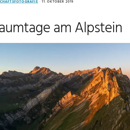
CHAFTSFOTOGRAFIE
·
11. OKTOBER 2019
raumtage am Alpstein