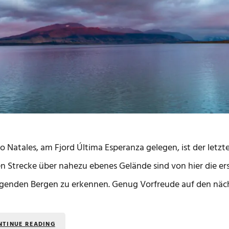
o Natales, am Fjord Última Esperanza gelegen, ist der letzt
n Strecke über nahezu ebenes Gelände sind von hier die e
genden Bergen zu erkennen. Genug Vorfreude auf den näch
NTINUE READING