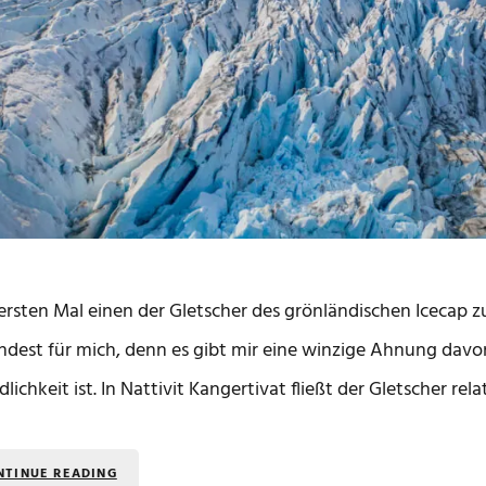
rsten Mal einen der Gletscher des grönländischen Icecap z
dest für mich, denn es gibt mir eine winzige Ahnung davon
lichkeit ist. In Nattivit Kangertivat fließt der Gletscher rela
NTINUE READING