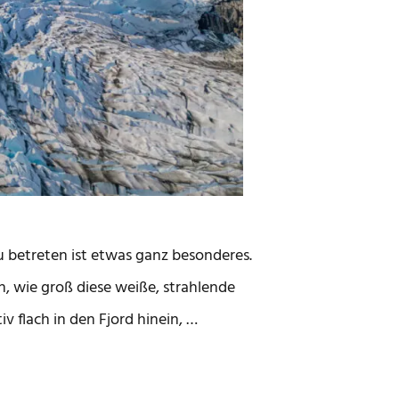
u betreten ist etwas ganz besonderes.
, wie groß diese weiße, strahlende
tiv flach in den Fjord hinein, …