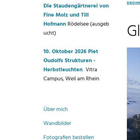
DROH
Die Staudengärtnerei von
Fine Molz und Till
Gl
Hofmann
Rödelsee (ausgeb
ucht)
10. Oktober 2026 Piet
Oudolfs Strukturen -
Herbstleuchten
Vitra
Campus, Weil am Rhein
Über mich
Wandbilder
Fotografien bestellen