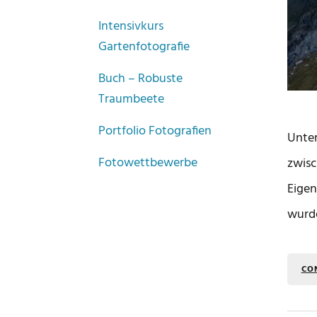
Intensivkurs
Gartenfotografie
Buch – Robuste
Traumbeete
Portfolio Fotografien
Unter
Fotowettbewerbe
zwisc
Eigen
wurd
CO