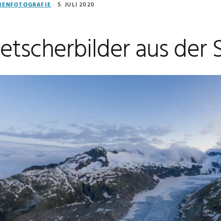
NENFOTOGRAFIE
·
5. JULI 2020
etscherbilder aus der