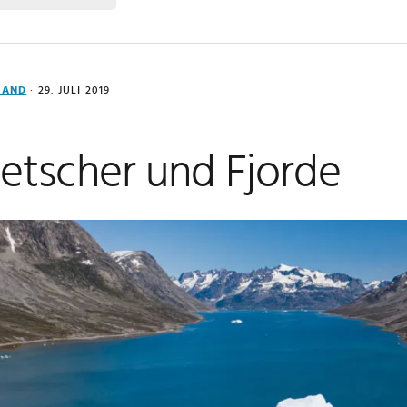
LAND
·
29. JULI 2019
etscher und Fjorde