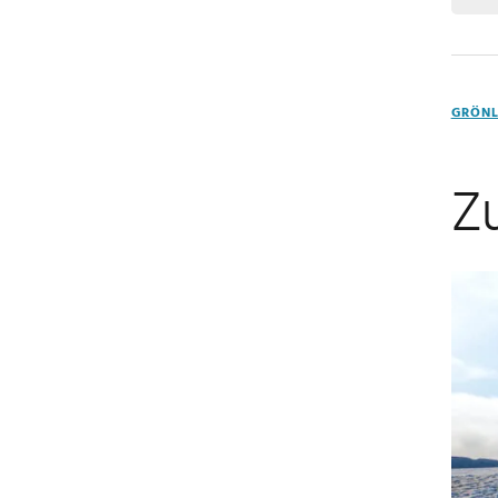
GRÖN
Z