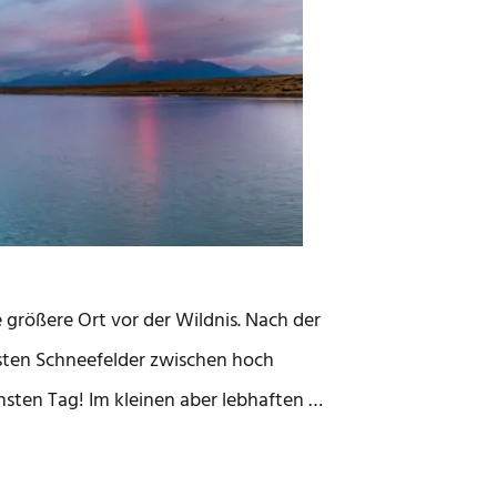
e größere Ort vor der Wildnis. Nach der
rsten Schneefelder zwischen hoch
sten Tag! Im kleinen aber lebhaften …