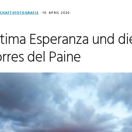
CHAFTSFOTOGRAFIE
·
10. APRIL 2020
ltima Esperanza und d
rres del Paine