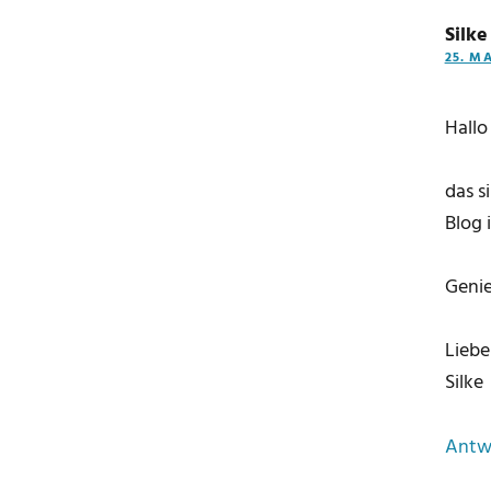
Silke
25. MA
Hallo
das s
Blog 
Genie
Liebe
Silke
Antw