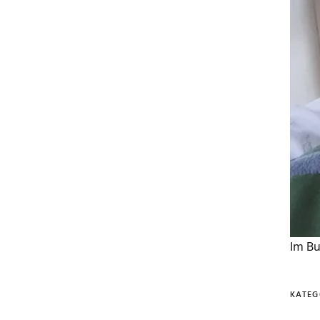
Im Bu
KATEG