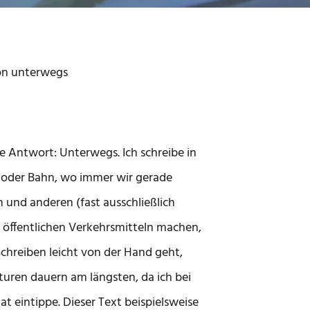
on unterwegs
Die Antwort: Unterwegs. Ich schreibe in
s oder Bahn, wo immer wir gerade
 und anderen (fast ausschließlich
t öffentlichen Verkehrsmitteln machen,
Schreiben leicht von der Hand geht,
kturen dauern am längsten, da ich bei
 eintippe. Dieser Text beispielsweise