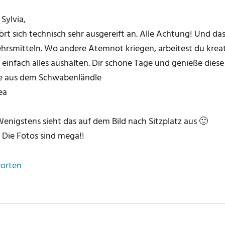
 Sylvia,
ört sich technisch sehr ausgereift an. Alle Achtung! Und das
hrsmitteln. Wo andere Atemnot kriegen, arbeitest du kreati
 einfach alles aushalten. Dir schöne Tage und genieße diese 
e aus dem Schwabenländle
ea
 Wenigstens sieht das auf dem Bild nach Sitzplatz aus 🙂
.: Die Fotos sind mega!!
orten