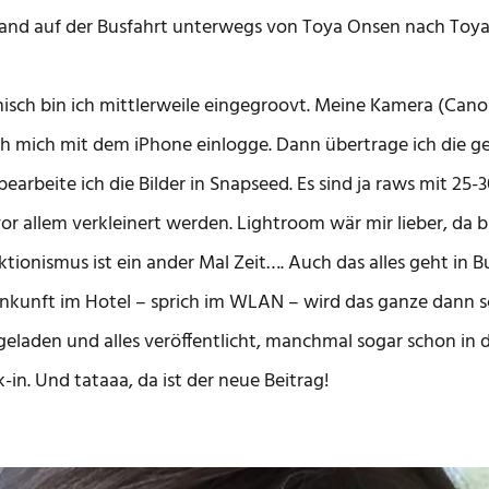
and auf der Busfahrt unterwegs von Toya Onsen nach Toya 
isch bin ich mittlerweile eingegroovt. Meine Kamera (Cano
ch mich mit dem iPhone einlogge. Dann übertrage ich die 
bearbeite ich die Bilder in Snapseed. Es sind ja raws mit 2
or allem verkleinert werden. Lightroom wär mir lieber, da ble
ktionismus ist ein ander Mal Zeit…. Auch das alles geht in
nkunft im Hotel – sprich im WLAN – wird das ganze dann sch
eladen und alles veröffentlicht, manchmal sogar schon in
-in. Und tataaa, da ist der neue Beitrag!