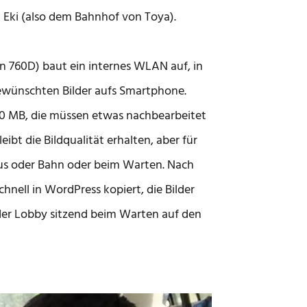
Eki (also dem Bahnhof von Toya).
n 760D) baut ein internes WLAN auf, in
gewünschten Bilder aufs Smartphone.
5-30 MB, die müssen etwas nachbearbeitet
ibt die Bildqualität erhalten, aber für
 Bus oder Bahn oder beim Warten. Nach
nell in WordPress kopiert, die Bilder
 der Lobby sitzend beim Warten auf den