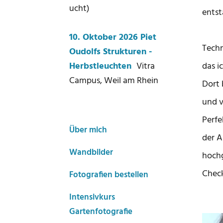
ucht)
entst
10. Oktober 2026 Piet
Techn
Oudolfs Strukturen -
das i
Herbstleuchten
Vitra
Campus, Weil am Rhein
Dort 
und v
Perfe
Über mich
der A
Wandbilder
hochg
Check
Fotografien bestellen
Intensivkurs
Gartenfotografie