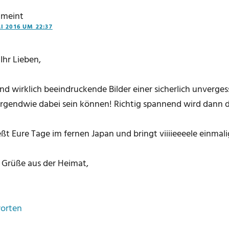
meint
I 2016 UM 22:37
 Ihr Lieben,
ind wirklich beeindruckende Bilder einer sicherlich unverges
irgendwie dabei sein können! Richtig spannend wird dann d
ßt Eure Tage im fernen Japan und bringt viiiieeeele einmali
 Grüße aus der Heimat,
orten