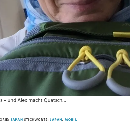
s – und Alex macht Quatsch…
ORIE:
JAPAN
STICHWORTE:
JAPAN
,
MOBIL