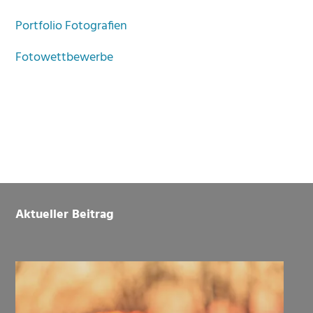
Portfolio Fotografien
Fotowettbewerbe
Footer
Aktueller Beitrag