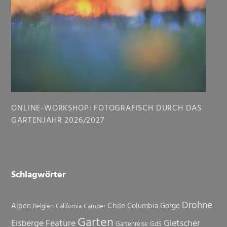
ONLINE-WORKSHOP: FOTOGRAFISCH DURCH DAS
GARTENJAHR 2026/2027
Schlagwörter
Drohne
Chile
Alpen
Columbia Gorge
Belgien
California
Camper
Garten
Eisberge
Feature
Gletscher
Gartenreise
GdS