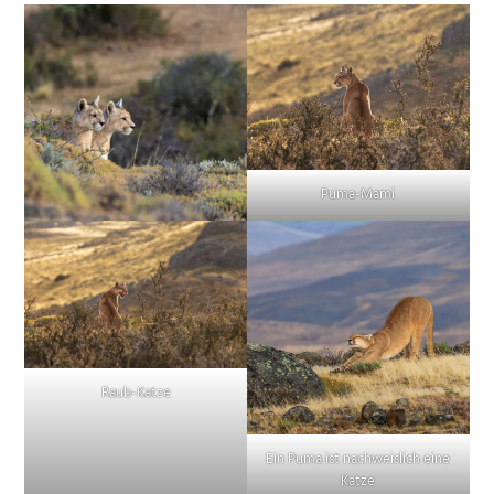
Puma-Mami
Raub-Katze
Ein Puma ist nachweislich eine
Katze