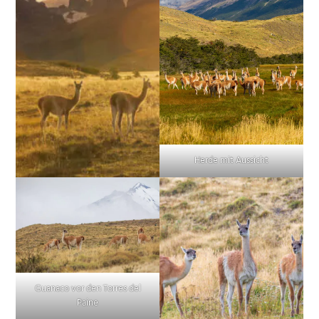
Herde mit Aussicht
Guanaco vor den Torres del
Paine