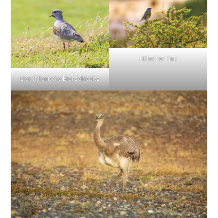
Hübscher Fink
Der chilenische Bronzekiebitz