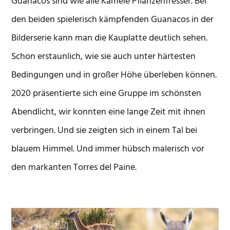
Guanacos sind wie alle Kamele Pflanzenfresser. Bei
den beiden spielerisch kämpfenden Guanacos in der
Bilderserie kann man die Kauplatte deutlich sehen.
Schon erstaunlich, wie sie auch unter härtesten
Bedingungen und in großer Höhe überleben können.
2020 präsentierte sich eine Gruppe im schönsten
Abendlicht, wir konnten eine lange Zeit mit ihnen
verbringen. Und sie zeigten sich in einem Tal bei
blauem Himmel. Und immer hübsch malerisch vor
den markanten Torres del Paine.