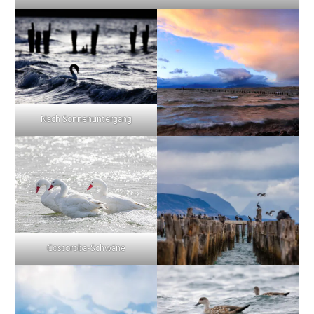
Nach Sonnenuntergang
Coscoroba-Schwäne