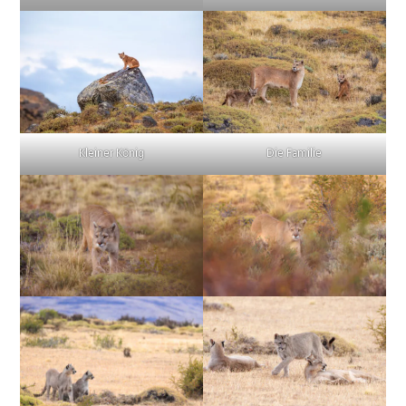
Kleiner König
Die Familie