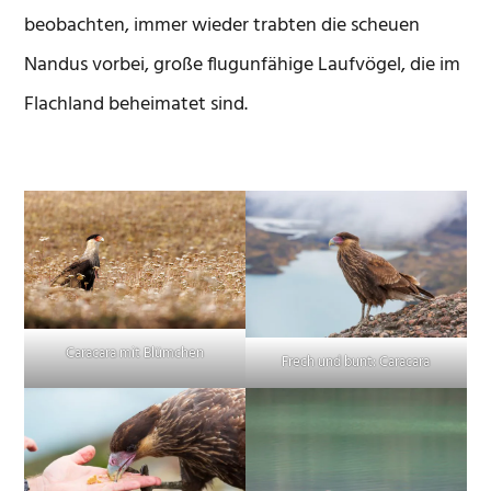
beobachten, immer wieder trabten die scheuen
Nandus vorbei, große flugunfähige Laufvögel, die im
Flachland beheimatet sind.
Caracara mit Blümchen
Frech und bunt: Caracara