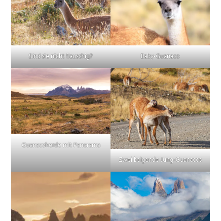
Sind sie nicht flauschig?
Baby-Guanaco
Guanacoherde mit Panorama
Zwei balgende Jung-Guanacos