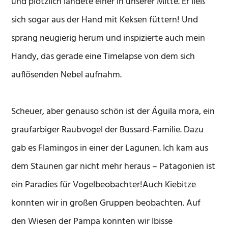
und plötzlich landete einer in unserer Mitte. Er ließ
sich sogar aus der Hand mit Keksen füttern! Und
sprang neugierig herum und inspizierte auch mein
Handy, das gerade eine Timelapse von dem sich
auflösenden Nebel aufnahm.
Scheuer, aber genauso schön ist der Águila mora, ein
graufarbiger Raubvogel der Bussard-Familie. Dazu
gab es Flamingos in einer der Lagunen. Ich kam aus
dem Staunen gar nicht mehr heraus – Patagonien ist
ein Paradies für Vogelbeobachter!Auch Kiebitze
konnten wir in großen Gruppen beobachten. Auf
den Wiesen der Pampa konnten wir Ibisse