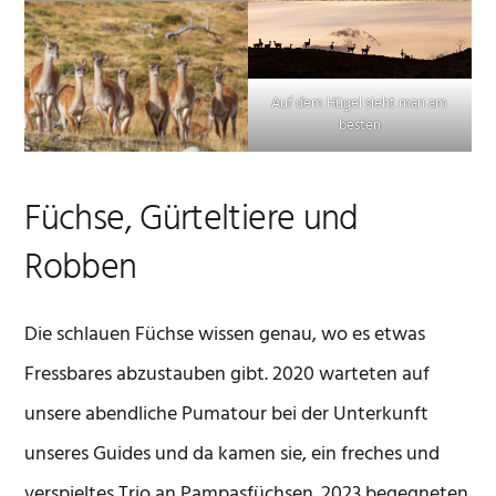
Auf dem Hügel sieht man am
besten
Füchse, Gürteltiere und
Robben
Die schlauen Füchse wissen genau, wo es etwas
Fressbares abzustauben gibt. 2020 warteten auf
unsere abendliche Pumatour bei der Unterkunft
unseres Guides und da kamen sie, ein freches und
verspieltes Trio an Pampasfüchsen. 2023 begegneten