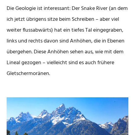
Die Geologie ist interessant: Der Snake River (an dem
ich jetzt übrigens sitze beim Schreiben – aber viel
weiter flussabwärts) hat ein tiefes Tal eingegraben,
links und rechts davon sind Anhöhen, die in Ebenen
übergehen. Diese Anhöhen sehen aus, wie mit dem
Lineal gezogen – vielleicht sind es auch frühere
Gletschermoränen.