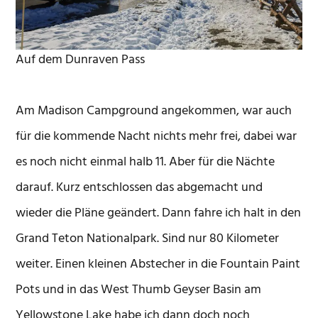
Auf dem Dunraven Pass
Am Madison Campground angekommen, war auch
für die kommende Nacht nichts mehr frei, dabei war
es noch nicht einmal halb 11. Aber für die Nächte
darauf. Kurz entschlossen das abgemacht und
wieder die Pläne geändert. Dann fahre ich halt in den
Grand Teton Nationalpark. Sind nur 80 Kilometer
weiter. Einen kleinen Abstecher in die Fountain Paint
Pots und in das West Thumb Geyser Basin am
Yellowstone Lake habe ich dann doch noch