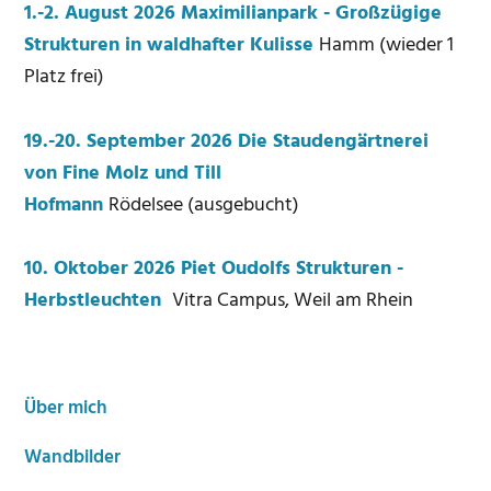
Seitenspalte
1.-2. August 2026 Maximilianpark - Großzügige
Strukturen in waldhafter Kulisse
Hamm (wieder 1
Platz frei)
19.-20. September 2026 Die Staudengärtnerei
von Fine Molz und Till
Hofmann
Rödelsee (ausgebucht)
10. Oktober 2026 Piet Oudolfs Strukturen -
Herbstleuchten
Vitra Campus, Weil am Rhein
Über mich
Wandbilder