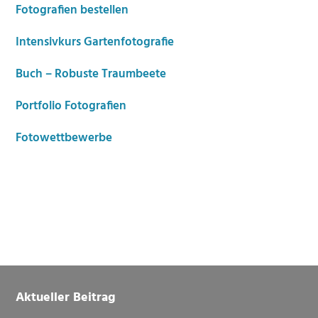
Fotografien bestellen
Intensivkurs Gartenfotografie
Buch – Robuste Traumbeete
Portfolio Fotografien
Fotowettbewerbe
Footer
Aktueller Beitrag