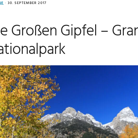
GE
·
30. SEPTEMBER 2017
e Großen Gipfel – Gra
tionalpark