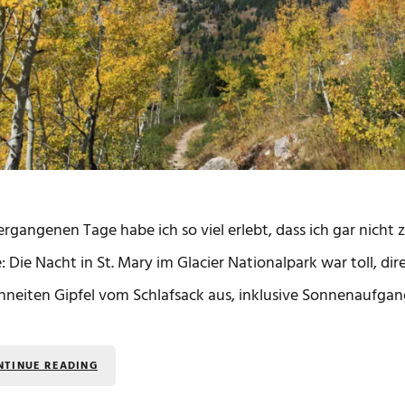
ergangenen Tage habe ich so viel erlebt, dass ich gar nic
: Die Nacht in St. Mary im Glacier Nationalpark war toll, dir
hneiten Gipfel vom Schlafsack aus, inklusive Sonnenaufgang
NTINUE READING