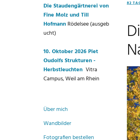
82 TA
Die Staudengärtnerei von
Fine Molz und Till
Di
Hofmann
Rödelsee (ausgeb
ucht)
Na
10. Oktober 2026 Piet
Oudolfs Strukturen -
Herbstleuchten
Vitra
Campus, Weil am Rhein
Über mich
Wandbilder
Fotografien bestellen