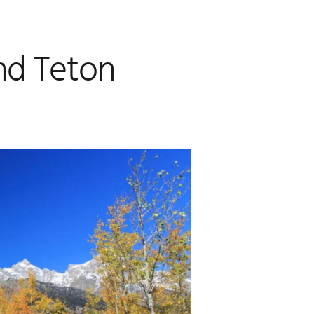
nd Teton