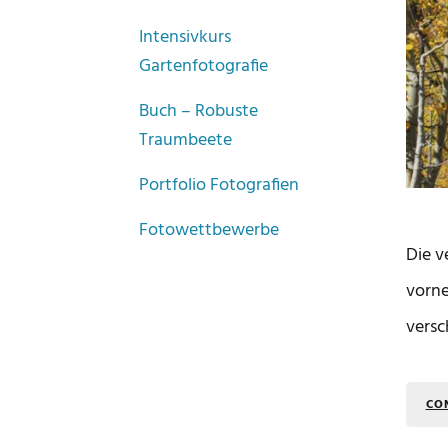
Intensivkurs
Gartenfotografie
Buch – Robuste
Traumbeete
Portfolio Fotografien
Fotowettbewerbe
Die v
vorne
versc
CO