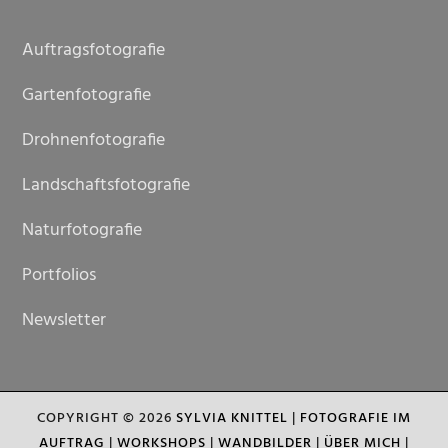
Auftragsfotografie
Gartenfotografie
Drohnenfotografie
Landschaftsfotografie
Naturfotografie
Portfolios
Newsletter
COPYRIGHT © 2026
SYLVIA KNITTEL
|
FOTOGRAFIE IM
AUFTRAG
|
WORKSHOPS
|
WANDBILDER
|
ÜBER MICH
|