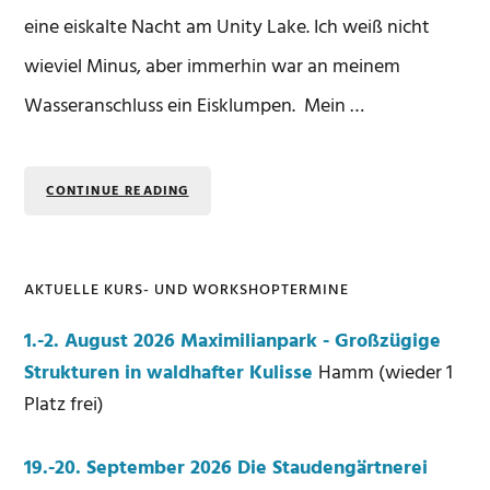
eine eiskalte Nacht am Unity Lake. Ich weiß nicht
wieviel Minus, aber immerhin war an meinem
Wasseranschluss ein Eisklumpen. Mein …
CONTINUE READING
AKTUELLE KURS- UND WORKSHOPTERMINE
Seitenspalte
1.-2. August 2026 Maximilianpark - Großzügige
Strukturen in waldhafter Kulisse
Hamm (wieder 1
Platz frei)
19.-20. September 2026 Die Staudengärtnerei