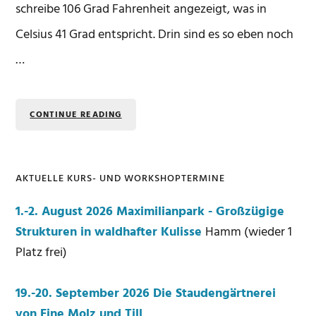
schreibe 106 Grad Fahrenheit angezeigt, was in
Celsius 41 Grad entspricht. Drin sind es so eben noch
…
CONTINUE READING
AKTUELLE KURS- UND WORKSHOPTERMINE
Seitenspalte
1.-2. August 2026 Maximilianpark - Großzügige
Strukturen in waldhafter Kulisse
Hamm (wieder 1
Platz frei)
19.-20. September 2026 Die Staudengärtnerei
von Fine Molz und Till