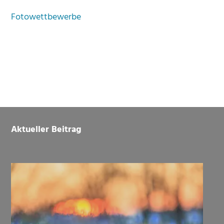
Fotowettbewerbe
Footer
Aktueller Beitrag