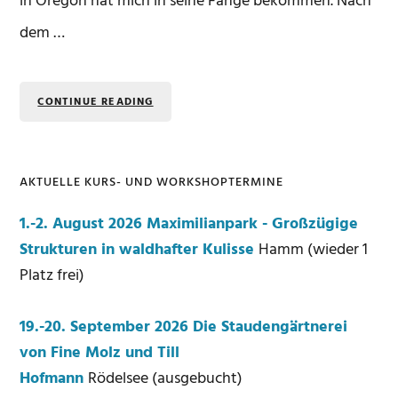
in Oregon hat mich in seine Fänge bekommen. Nach
dem …
CONTINUE READING
AKTUELLE KURS- UND WORKSHOPTERMINE
Seitenspalte
1.-2. August 2026 Maximilianpark - Großzügige
Strukturen in waldhafter Kulisse
Hamm (wieder 1
Platz frei)
19.-20. September 2026 Die Staudengärtnerei
von Fine Molz und Till
Hofmann
Rödelsee (ausgebucht)