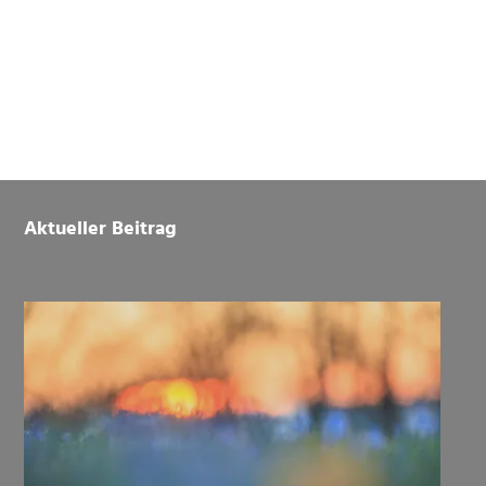
Footer
Aktueller Beitrag