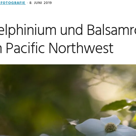
FOTOGRAFIE
·
8. JUNI 2019
elphinium und Balsamro
 Pacific Northwest