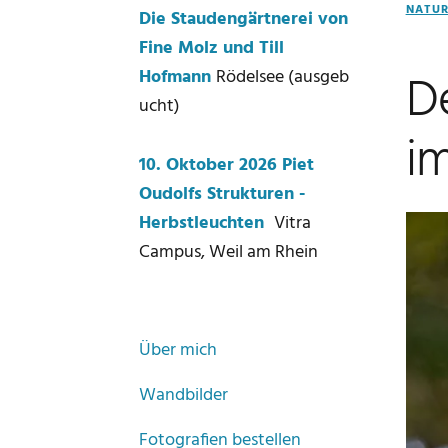
NATUR
Die Staudengärtnerei von
Fine Molz und Till
D
Hofmann
Rödelsee (ausgeb
ucht)
im
10. Oktober 2026 Piet
Oudolfs Strukturen -
Herbstleuchten
Vitra
Campus, Weil am Rhein
Über mich
Wandbilder
Fotografien bestellen