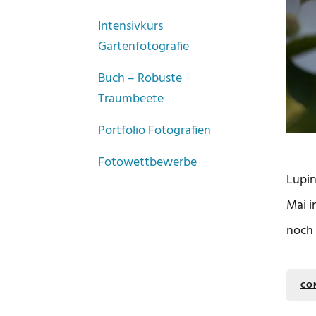
Intensivkurs
Gartenfotografie
Buch – Robuste
Traumbeete
Portfolio Fotografien
Fotowettbewerbe
Lupin
Mai i
noch 
CO