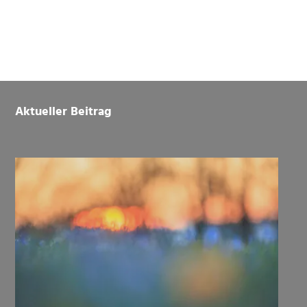
Footer
Aktueller Beitrag